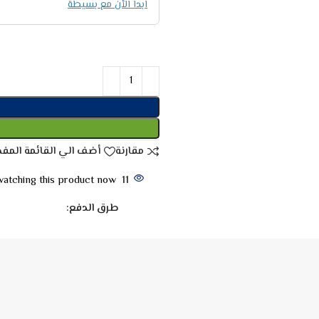
ابدا الأن مع بسيطة
مقارنة
أضف الي القائمة المف
atching this product now!
11
طرق الدفع: