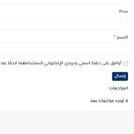
Pros
*
الاسم
أوافق على حفظ اسمي وبريدي الإلكتروني لاستخدامهما لاحقًا عند ا
المراجعات
لا توجد مراجعات بعد.