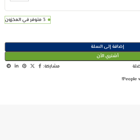
3 متوفر في المخزون
إضافة إلى السلة
أشتري الأن
مشاركة:
ضلة
People w