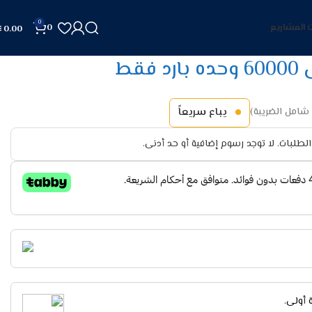
0
 المشاريع
0
0.00
قط
شامل الضريبة)
يباع سريعاً
لطلبات. لا توجد رسوم إضافية أو حد أدنى.
أولى.