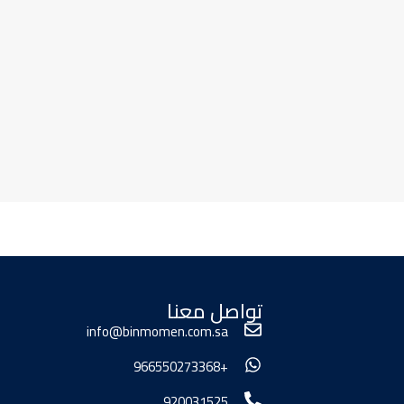
تواصل معنا
info@binmomen.com.sa
+966550273368
920031525