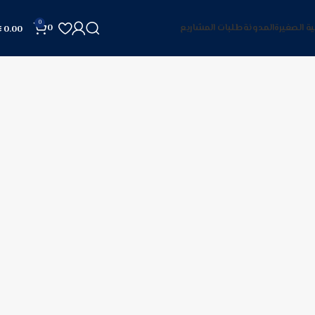
0
ية الصغيرة
المدونة
طلبات المشاريع
0
0.00