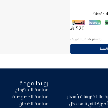
520
(السعر شامل الضريبة)
السلة
روابط مهمة
سياسة الاسترجاع
 والالكترونيات بأسعار
سياسة الخصوصية
سياسة الضمان
جهزة التي تناسب كل