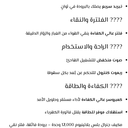
تبريد سريع
يصلك بالبرودة في ثوانٍ
???? الفلترة والنقاء
فلتر عالي الكفاءة
ينقي الهواء من الغبار والزوّار الدقيقة
???? الراحة والاستخدام
صوت منخفض
للتشغيل الهادئ
ريموت كنترول
للتحكم عن بُعد بكل سهولة
???? الكفاءة والطاقة
كمبروسر عالي الكفاءة
لأداء مستقر وطويل الأمد
استهلاك موفر للطاقة
يقلل فاتورة الكهرباء
مكيف جنرال بلس بلاتينيوم 12,000 وحدة – برودة فائقة، فلتر نقي