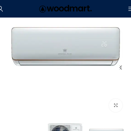
الرئيسية
أجهزة التكييف
مكيفات سبليت
Click to enlarge