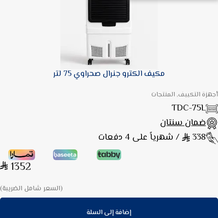
مكيف الكترو جنرال صحراوي 75 لتر
أجهزة التكييف, المنتجات
TDC-75L
ضمان سنتان
338
/ شهرياً على 4 دفعات
1352
(السعر شامل الضريبة)
إضافة إلى السلة