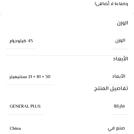
وكفاءة لا تُضاهى!
الوزن
الوزن
45 كيلوجرام
الأبعاد
الأبعاد
30 × 81 × 21 سنتيميتر
تفاصيل المنتج
ماركة
GENERAL PLUS
صنع في
China