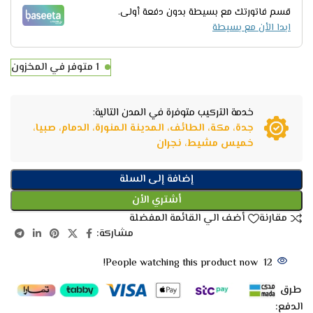
قسم فاتورتك مع بسيطة بدون دفعة أولى.
ابدا الأن مع بسيطة
1 متوفر في المخزون
خدمة التركيب متوفرة في المدن التالية:
جدة، مكة، الطائف، المدينة المنورة، الدمام، صبيا،
خميس مشيط، نجران
إضافة إلى السلة
أشتري الأن
مقارنة
أضف الي القائمة المفضلة
مشاركة:
People watching this product now!
12
طرق
الدفع: