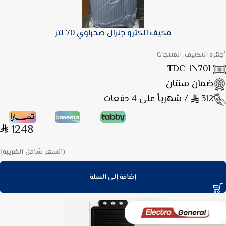
مكيف الكترو جنرال صحراوي 70 لتر
أجهزة التكييف, المنتجات
TDC-IN70L
ضمان سنتان
312
/ شهرياً على 4 دفعات
1248
(السعر شامل الضريبة)
إضافة إلى السلة