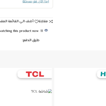
ابدا الأن مع بسيطة
مقارنة
أضف الي القائمة المف
atching this product now!
11
طرق الدفع: