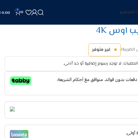
0
 المشاريع
0
0.00
الضريبة)
غير متوفر
لطلبات. لا توجد رسوم إضافية أو حد أدنى.
أولى.