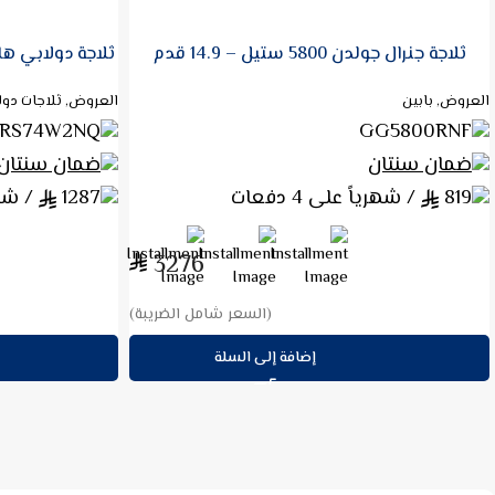
ثلاجة دولابي هايسنس انفيرتر 569 لتر 19.9 قدم
شاشة تي سي ال 58 بوصه جوجل 
العروض, ثلاجات دولابي
الشاشات و الترفيه
58V6
RS74W2NQ
ضمان سنتان
ضمان ثلاث س
1287
/ شهرياً على 4 دفعات
489.75
/ شه
5148
(السعر شامل الضريبة)
قراءة المزيد