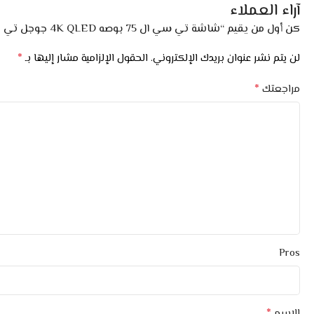
آراء العملاء
كن أول من يقيم “شاشة تي سي ال 75 بوصه 4K QLED جوجل تي في 120 هيرتز”
*
لن يتم نشر عنوان بريدك الإلكتروني.
الحقول الإلزامية مشار إليها بـ
*
مراجعتك
Pros
*
الاسم