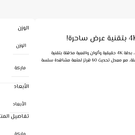
الوزن
الوزن
ارتقِ بتجربة المشاهدة مع شاشة TCL QLED العملاقة مقاس 75 بوصة، بدقة 4K حقيقية وألوان واقعية مذهلة بتقنية
QLED. تعمل بنظام Google TV لسهولة الوصول إلى تطبيقاتك المفضلة، مع معدل تحديث 60 هرتز لمتعة مشاهدة سلسة
ماركة
الأبعاد
الأبعاد
تفاصيل المنت
ماركة