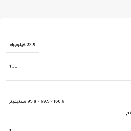
22.9 كيلوجرام
TCL
166.6 × 69.5 × 95.8 سنتيميتر
ج
TCL