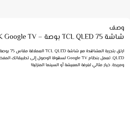
وصف
شاشة TCL QLED 75 بوصة – 4K Google TV بتقنية عرض ساحرة!
ومريحة. خيار مثالي لغرفة المعيشة أو السينما المنزلية!