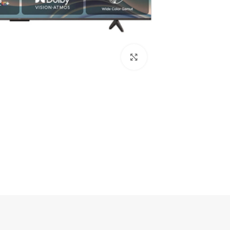
Click to enlarge