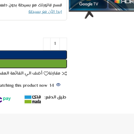
قسم فاتورتك مع بسيطة بدون دفعة 
ابدا الأن مع بسيطة
مقارنة
أضف الي القائمة المف
tching this product now!
14
طرق الدفع: