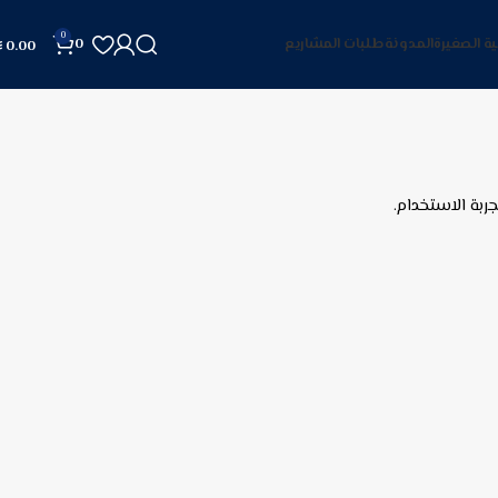
0
ية الصغيرة
المدونة
طلبات المشاريع
0
0.00