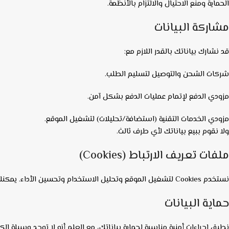
الحماية ومنع الاحتيال والالتزام بالأنظمة.
مشاركة البيانات
قد نشارك بياناتك بالقدر اللازم مع:
شركات الشحن والتوصيل لتسليم الطلب.
مزودي الدفع لإتمام عمليات الدفع بشكل آمن.
مزودي الخدمات التقنية (استضافة/تحليلات) لتشغيل الموقع.
ولا نقوم ببيع بياناتك لأي طرف ثالث.
ملفات تعريف الارتباط (Cookies)
نستخدم Cookies لتشغيل الموقع وتحليل الاستخدام وتحسين الأداء. يمكنك تعطيلها من إعدادات المتصفح، وقد يؤثر ذلك على بعض وظائف الموقع.
حماية البيانات
نطبق إجراءات أمنية مناسبة لحماية بياناتك، مع العلم أنه لا توجد وسيلة إلكتروني