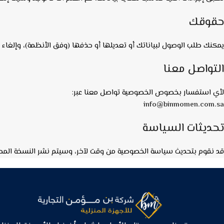
حقوقك
يمكنك طلب الوصول لبياناتك أو تعديلها أو حذفها (وفق الأنظمة)، وإلغاء
التواصل معنا
لأي استفسار بخصوص الخصوصية تواصل معنا عبر:
info@binmomen.com.sa
تحديثات السياسة
قد نقوم بتحديث سياسة الخصوصية من وقت لآخر، وسيتم نشر النسخة المح