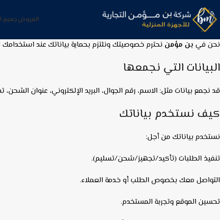
العروض
جميع ا
نحن في
بن مؤمن
نحترم خصوصيتك ونلتزم بحماية بياناتك عند استخدامك ل
البيانات التي نجمعها
قد نجمع بيانات مثل: الاسم، رقم الجوال، البريد الإلكتروني، عنوان الشحن، تفاصيل الطلب، وبيانات تقنية مثل (IP) 
كيف نستخدم بياناتك
نستخدم بياناتك من أجل:
تنفيذ الطلبات (تأكيد/تجهيز/شحن/تسليم).
التواصل معك بخصوص الطلب أو خدمة العملاء.
تحسين الموقع وتجربة المستخدم.