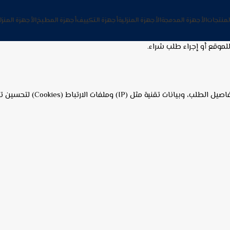
لمنتجات
الأجهزة المدمجة
الأجهزة المنزلية
أجهزة التكييف
أجهزة المطبخ
الأجهزة المنزل
لموقع أو إجراء طلب شراء.
وملفات الارتباط (Cookies) لتحسين تجربة الاستخدام.