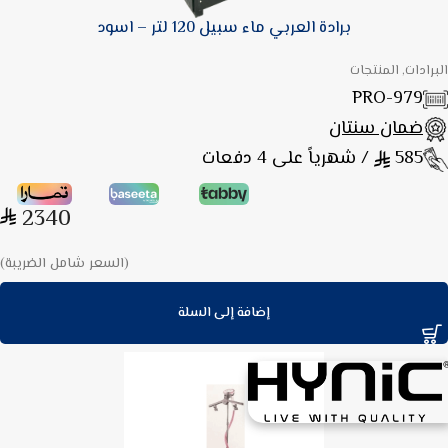
برادة العربي ماء سبيل 120 لتر – اسود
البرادات, المنتجات
PRO-979
ضمان سنتان
585
/ شهرياً على 4 دفعات
2340
(السعر شامل الضريبة)
إضافة إلى السلة