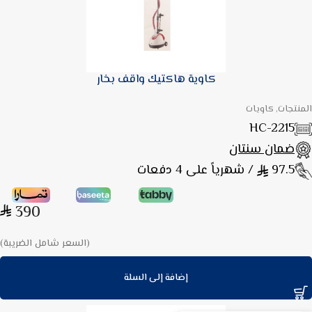
كاوية هاكتيك واقف بخار
المنتجات, كاويات
HC-2215
ضمان سنتان
97.5
/ شهرياً على 4 دفعات
390
(السعر شامل الضريبة)
إضافة إلى السلة