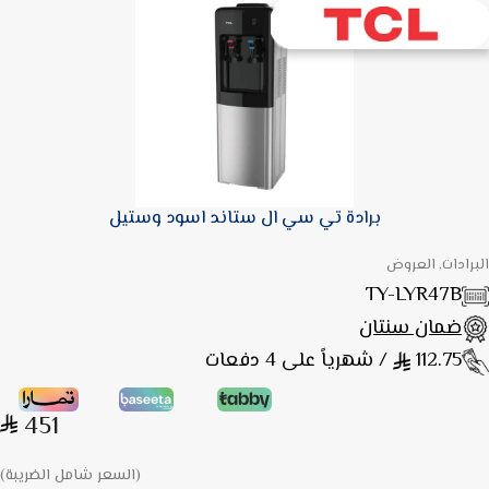
برادة تي سي ال ستاند اسود وستيل
البرادات, العروض
TY-LYR47B
ضمان سنتان
112.75
/ شهرياً على 4 دفعات
451
(السعر شامل الضريبة)