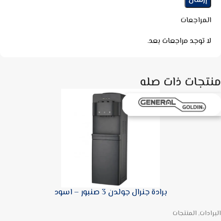
المراجعات
لا توجد مراجعات بعد.
منتجات ذات صله
برادة جنرال جولدن 3 صنبور – اسود
البرادات, المنتجات