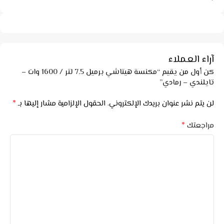
آراء العملاء
كن أول من يقيم “مكنسة هيتاشي برميل 7.5 لتر / 1600 وات –
تايلندي – رمادي”
*
لن يتم نشر عنوان بريدك الإلكتروني.
الحقول الإلزامية مشار إليها بـ
*
مراجعتك