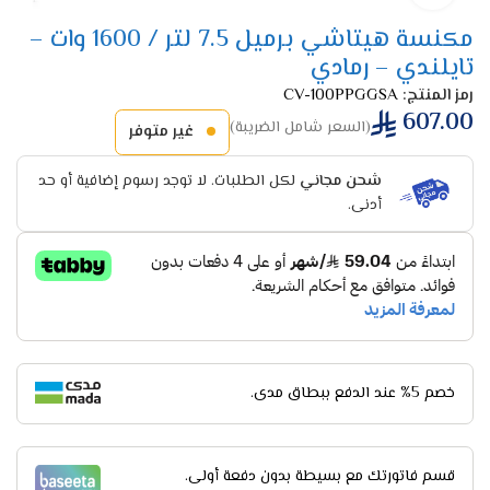
مكنسة هيتاشي برميل 7.5 لتر / 1600 وات –
تايلندي – رمادي
رمز المنتج:
CV-100PPGGSA
607.00
(السعر شامل الضريبة)
غير متوفر
شحن مجاني
لكل الطلبات. لا توجد رسوم إضافية أو حد
أدنى.
خصم 5% عند الدفع ببطاق مدى.
قسم فاتورتك مع بسيطة بدون دفعة أولى.