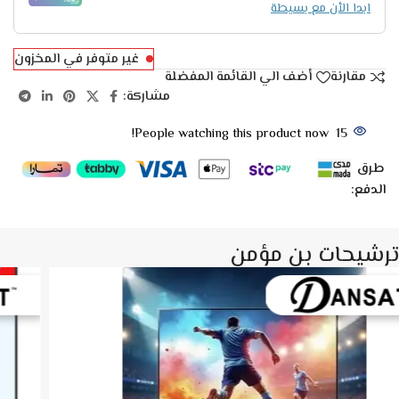
ابدا الأن مع بسيطة
غير متوفر في المخزون
مقارنة
أضف الي القائمة المفضلة
مشاركة:
People watching this product now!
15
طرق
الدفع:
ترشيحات بن مؤمن