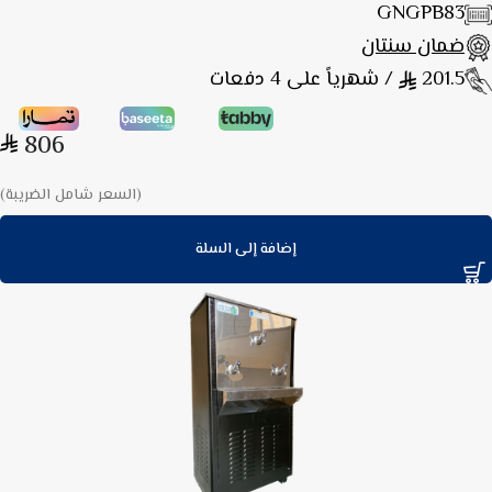
GNGPB83
ضمان سنتان
201.5
/ شهرياً على 4 دفعات
806
(السعر شامل الضريبة)
إضافة إلى السلة