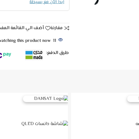
ابدا الأن مع بسيطة
مقارنة
أضف الي القائمة المف
atching this product now!
11
طرق الدفع: