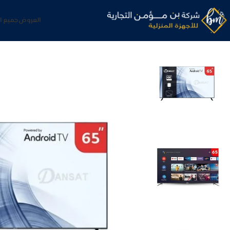
العروض
جميع ا
الرئيسية
الشاشات و الترفيه
شاشات
شاشة دانسات 65 بوصه سمارت 4K اندرويد 14