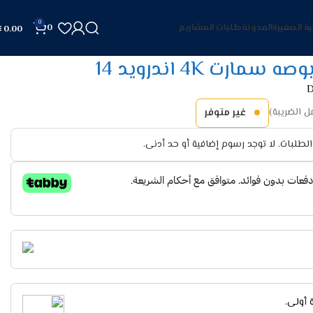
0
ية الصغيرة
المدونة
طلبات المشاريع
0
0.00
D
 الضريبة)
غير متوفر
لطلبات. لا توجد رسوم إضافية أو حد أدنى.
أولى.